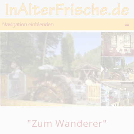
Navigation einblenden
"Zum Wanderer"