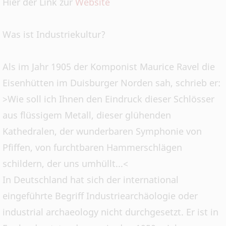
Hier der Link zur
Website
Was ist Industriekultur?
Als im Jahr 1905 der Komponist Maurice Ravel die
Eisenhütten im Duisburger Norden sah, schrieb er:
>Wie soll ich Ihnen den Eindruck dieser Schlösser
aus flüssigem Metall, dieser glühenden
Kathedralen, der wunderbaren Symphonie von
Pfiffen, von furchtbaren Hammerschlägen
schildern, der uns umhüllt...<
In Deutschland hat sich der international
eingeführte Begriff Industriearchäologie oder
industrial archaeology nicht durchgesetzt. Er ist in