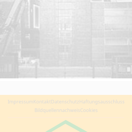
Impressum
Kontakt
Datenschutz
Haftungsausschluss
Bildquellennachweis
Cookies