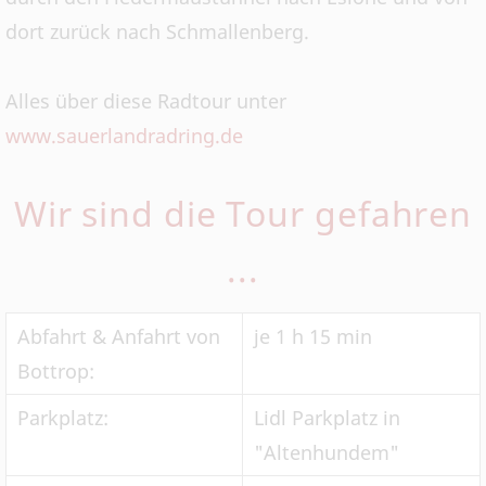
dort zurück nach Schmallenberg.
Alles über diese Radtour unter
www.sauerlandradring.de
Wir sind die Tour gefahren
...
Abfahrt & Anfahrt von
je 1 h 15 min
Bottrop:
Parkplatz:
Lidl Parkplatz in
"Altenhundem"