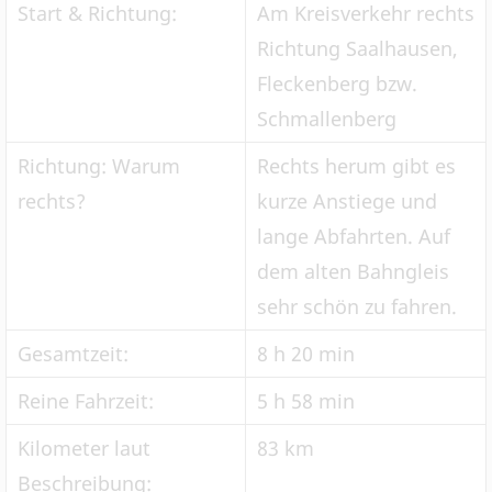
Start & Richtung:
Am Kreisverkehr rechts
Richtung Saalhausen,
Fleckenberg bzw.
Schmallenberg
Richtung: Warum
Rechts herum gibt es
rechts?
kurze Anstiege und
lange Abfahrten. Auf
dem alten Bahngleis
sehr schön zu fahren.
Gesamtzeit:
8 h 20 min
Reine Fahrzeit:
5 h 58 min
Kilometer laut
83 km
Beschreibung: