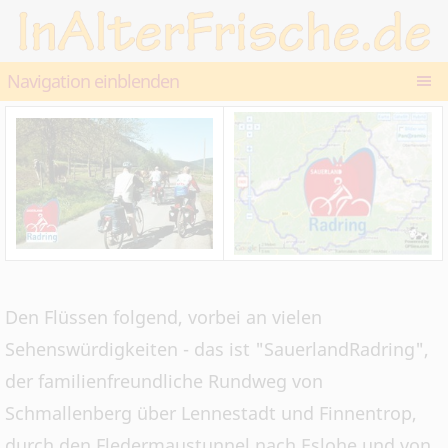
Navigation einblenden
Den Flüssen folgend, vorbei an vielen
Sehenswürdigkeiten - das ist "SauerlandRadring",
der familienfreundliche Rundweg von
Schmallenberg über Lennestadt und Finnentrop,
durch den Fledermaustunnel nach Eslohe und von