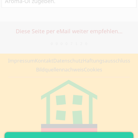
Aroma-Öl zugeben.
Diese Seite per eMail weiter empfehlen...
Impressum
Kontakt
Datenschutz
Haftungsausschluss
Bildquellennachweis
Cookies