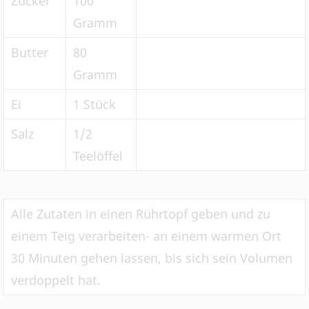
Zucker
100
Gramm
Butter
80
Gramm
Ei
1 Stück
Salz
1/2
Teelöffel
Alle Zutaten in einen Rührtopf geben und zu
einem Teig verarbeiten- an einem warmen Ort
30 Minuten gehen lassen, bis sich sein Volumen
verdoppelt hat.