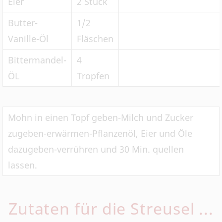
Eier
2 Stück
Butter-
1/2
Vanille-Öl
Fläschen
Bittermandel-
4
ÖL
Tropfen
Mohn in einen Topf geben-Milch und Zucker
zugeben-erwärmen-Pflanzenöl, Eier und Öle
dazugeben-verrühren und 30 Min. quellen
lassen.
Zutaten für die Streusel ...