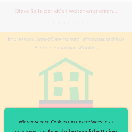
Diese Seite per eMail weiter empfehlen...
Impressum
Kontakt
Datenschutz
Haftungsausschluss
Bildquellennachweis
Cookies
Private Website
Wir verwenden Cookies um unsere Website zu
optimieren und Ihnen das
bestmögliche Online-
Ansprechpartner: Axel Döring