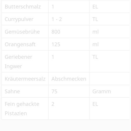
Butterschmalz
1
EL
Currypulver
1 - 2
TL
Gemüsebrühe
800
ml
Orangensaft
125
ml
Geriebener
1
TL
Ingwer
Kräutermeersalz
Abschmecken
Sahne
75
Gramm
Fein gehackte
2
EL
Pistazien