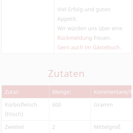
Viel Erfolg und guten
Appetit.
Wir würden uns über eine
Rückmeldung
freuen.
Gern auch im Gästebuch.
Zutaten
Zutat:
Menge:
Kommentare/A
Kürbisfleisch
600
Gramm
(Frisch)
Zwiebel
2
Mittelgroß