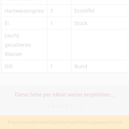
Hartweizengries
3
Esslöffel
Ei
1
Stück
Leicht
gesalzenes
Wasser
Dill
1
Bund
Diese Seite per eMail weiter empfehlen...
Impressum
Kontakt
Datenschutz
Haftungsausschluss