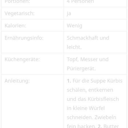
Portionen:
4 Personen
Vegetarisch:
ja
Kalorien:
Wenig
Ernährungsinfo:
Schmackhaft und
leicht.
Küchengeräte:
Topf, Messer und
Püriergerät.
Anleitung:
1.
Für die Suppe Kürbis
schälen, entkernen
und das Kürbisfleisch
in kleine Würfel
schneiden. Zwiebeln
fein hacken.
2.
Butter