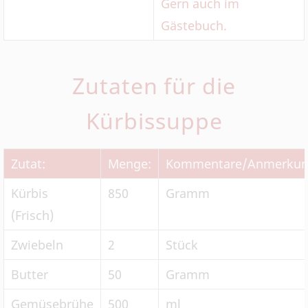
Gern auch im
Gästebuch.
Zutaten für die
Kürbissuppe
Zutat:
Menge:
Kommentare/Anmerkun
Kürbis
850
Gramm
(Frisch)
Zwiebeln
2
Stück
Butter
50
Gramm
Gemüsebrühe
500
ml