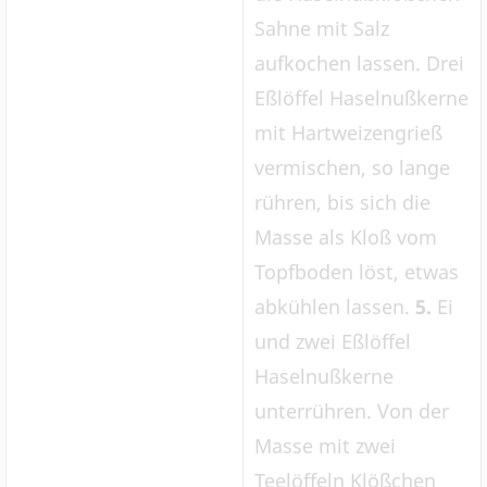
Sahne mit Salz
aufkochen lassen. Drei
Eßlöffel Haselnußkerne
mit Hartweizengrieß
vermischen, so lange
rühren, bis sich die
Masse als Kloß vom
Topfboden löst, etwas
abkühlen lassen.
5.
Ei
und zwei Eßlöffel
Haselnußkerne
unterrühren. Von der
Masse mit zwei
Teelöffeln Klößchen