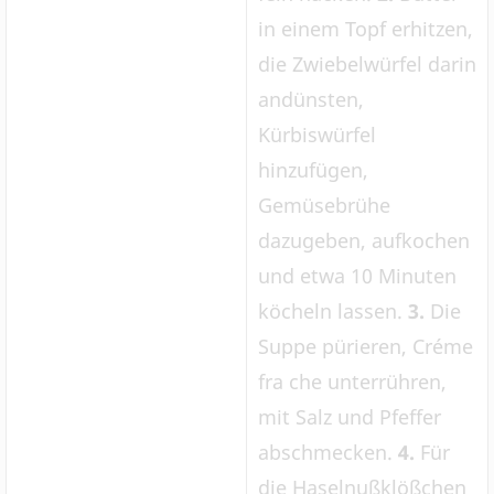
in einem Topf erhitzen,
die Zwiebelwürfel darin
andünsten,
Kürbiswürfel
hinzufügen,
Gemüsebrühe
dazugeben, aufkochen
und etwa 10 Minuten
köcheln lassen.
3.
Die
Suppe pürieren, Créme
fra che unterrühren,
mit Salz und Pfeffer
abschmecken.
4.
Für
die Haselnußklößchen