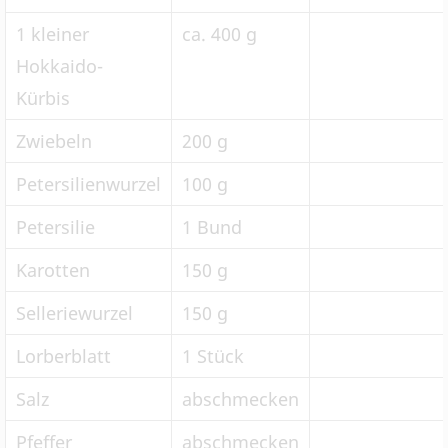
1 kleiner
ca. 400 g
Hokkaido-
Kürbis
Zwiebeln
200 g
Petersilienwurzel
100 g
Petersilie
1 Bund
Karotten
150 g
Selleriewurzel
150 g
Lorberblatt
1 Stück
Salz
abschmecken
Pfeffer
abschmecken