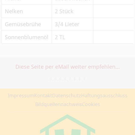
Nelken
2 Stück
Gemüsebrühe
3/4 Lieter
Sonnenblumenöl
2 TL
Diese Seite per eMail weiter empfehlen...
Impressum
Kontakt
Datenschutz
Haftungsausschluss
Bildquellennachweis
Cookies