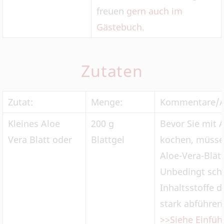
freuen
gern auch im
Gästebuch.
Zutaten
Zutat:
Menge:
Kommentare/A
Kleines Aloe
200 g
Bevor Sie mit 
Vera Blatt oder
Blattgel
kochen, müssen
Aloe-Vera-Blät
Unbedingt schä
Inhaltsstoffe d
stark abführen
>>Siehe Einfü