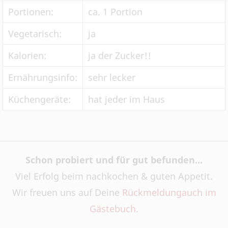
Portionen:
ca. 1 Portion
Vegetarisch:
ja
Kalorien:
ja der Zucker!!
Ernährungsinfo:
sehr lecker
Küchengeräte:
hat jeder im Haus
Schon probiert und für gut befunden...
Viel Erfolg beim nachkochen & guten Appetit.
Wir freuen uns auf Deine
Rückmeldung
auch im
Gästebuch.