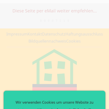
Diese Seite per eMail weiter empfehlen...
Impressum
Kontakt
Datenschutz
Haftungsausschluss
Bildquellennachweis
Cookies
Private Website
Wir verwenden Cookies um unsere Website zu