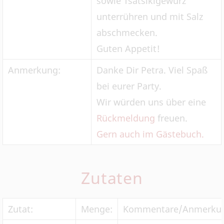
sowie Tsatsikigewürz
unterrühren und mit Salz
abschmecken.
Guten Appetit!
Anmerkung:
Danke Dir Petra. Viel Spaß
bei eurer Party.
Wir würden uns über eine
Rückmeldung
freuen.
Gern auch im Gästebuch.
Zutaten
Zutat:
Menge:
Kommentare/Anmerku