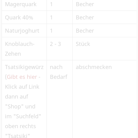
Magerquark
1
Becher
Quark 40%
1
Becher
Naturjoghurt
1
Becher
Knoblauch-
2 - 3
Stück
Zehen
Tsatsikigewürz
nach
abschmecken
(
Gibt es hier
-
Bedarf
Klick auf Link
dann auf
"Shop" und
im "Suchfeld"
oben rechts
"Tsatsiki"