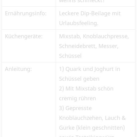
wenns schmeckt!
Ernährungsinfo:
Leckere Dip-Beilage mit
Urlaubsfeeling.
Küchengeräte:
Mixstab, Knoblauchpresse,
Schneidebrett, Messer,
Schüssel
Anleitung:
1) Quark und Joghurt in
Schüssel geben
2) Mit Mixstab schön
cremig rühren
3) Gepresste
Knoblauchzehen, Lauch &
Gurke (klein geschnitten)