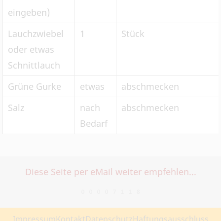
eingeben)
Lauchzwiebel
1
Stück
oder etwas
Schnittlauch
Grüne Gurke
etwas
abschmecken
Salz
nach
abschmecken
Bedarf
Diese Seite per eMail weiter empfehlen...
Impressum
Kontakt
Datenschutz
Haftungsausschluss