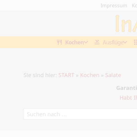
Impressum
Ko
Kochen
Ausflüge
Sie sind hier:
START
»
Kochen
»
Salate
Garanti
Habt I