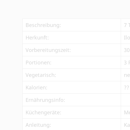
Beschreibung:
7 
Herkunft:
Il
Vorbereitungszeit:
30
Portionen:
3 
Vegetarisch:
ne
Kalorien:
??
Ernährungsinfo:
Küchengeräte:
Me
Anleitung:
Ka