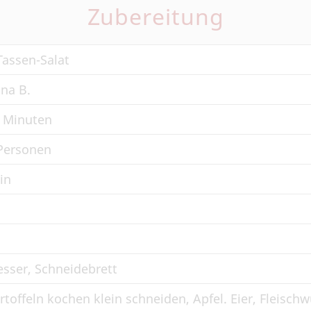
Zubereitung
Tassen-Salat
ona B.
 Minuten
Personen
in
sser, Schneidebrett
rtoffeln kochen klein schneiden, Apfel. Eier, Fleisch