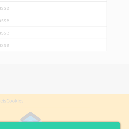
asse
asse
asse
asse
eis
Cookies