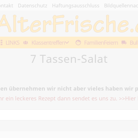
ntakt
Datenschutz
Haftungsausschluss
Bildquellenna
LINKS
Klassentreffen
FamilienFeiern
Bul
7 Tassen-Salat
en übernehmen wir nicht aber vieles haben wir p
hr ein leckeres Rezept dann sendet es uns zu. >>Hier 