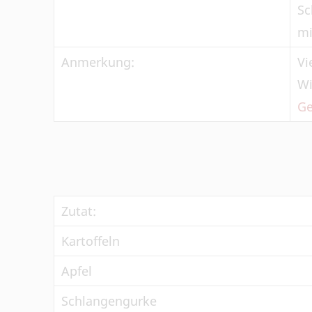
Sc
mi
Anmerkung:
Vi
Wi
Ge
Zutat:
Kartoffeln
Apfel
Schlangengurke