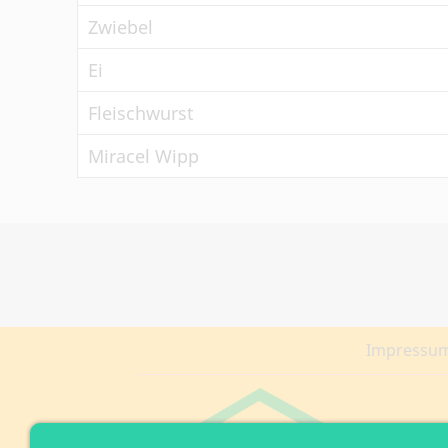
Zwiebel
Ei
Fleischwurst
Miracel Wipp
Impressu